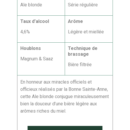
Ale blonde
Série régulière
Taux d’alcool
Arôme
4,6%
Légère et miellée
Houblons
Technique de
brassage
Magnum & Saaz
Bière filtrée
En honneur aux miracles officiels et
officieux réalisés par la Bonne Sainte-Anne,
cette Ale blonde conjugue miraculeusement
bien la douceur d’une bière légère aux
arômes riches du miel.