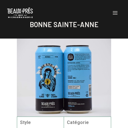
BONNE SAINTE-ANNE
Style
Catégorie