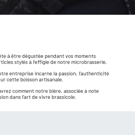
rête à être dégustée pendant vos moments
icles stylés à l’effigie de notre microbrasserie.
tre entreprise incarne la passion, l’authenticité
our cette boisson artisanale.
uvrez comment notre bière, associée à note
on dans l’art de vivre brassicole.