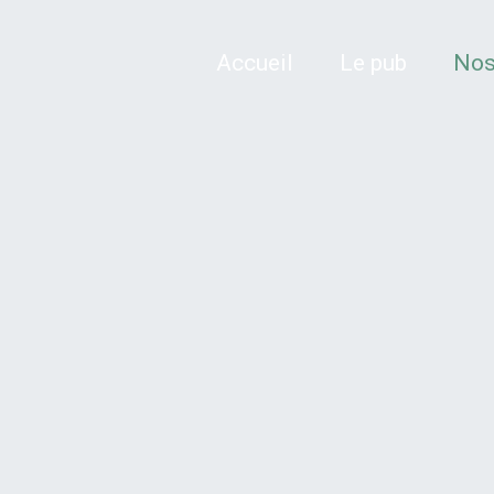
Accueil
Le pub
Nos