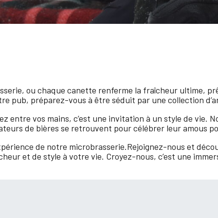
sserie, ou chaque canette renferme la fraîcheur ultime, p
tre pub, préparez-vous à être séduit par une collection d’art
z entre vos mains, c’est une invitation à un style de vie. No
 amateurs de bières se retrouvent pour célébrer leur amous p
’expérience de notre microbrasserie.Rejoignez-nous et déco
heur et de style à votre vie. Croyez-nous, c’est une immersi