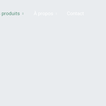
 produits
À propos
Contact